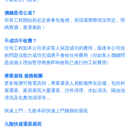
價錢是否公道?
所有工程開始前必定會事先報價，視現場實際情況而定。明
碼實價，童叟無欺！
不成功不收費？
任何工程如本公司承諾客人保證成功的費用，最後本公司技
術問題沒能力成功完成將不會收任何費用（但如客人價錢問
題或個人理由暫停將會即時收取已進行的工程費用）
專業資格 服務範圍
更多報價可致電咨詢，專業通渠人員配備齊全設備，包括村
屋通渠、家居屋苑大廈通渠、沙井清理、水缸清洗、隔油池
清洗及化糞池清理等…
快速上門：九龍本區快速上門服務的屋苑
九龍快速通渠屋苑