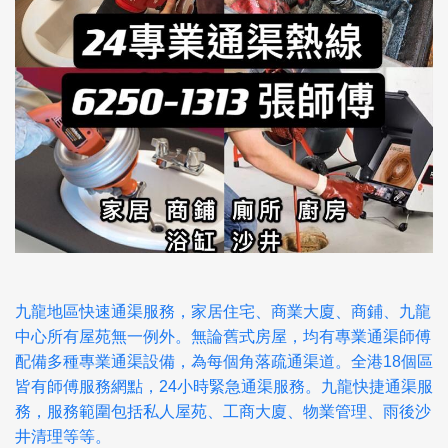
九龍地區快速通渠服務，家居住宅、商業大廈、商鋪、九龍
中心所有屋苑無一例外。無論舊式房屋，均有專業通渠師傅
配備多種專業通渠設備，為每個角落疏通渠道。全港18個區
皆有師傅服務網點，24小時緊急通渠服務。九龍快捷通渠服
務，服務範圍包括私人屋苑、工商大廈、物業管理、雨後沙
井清理等等。