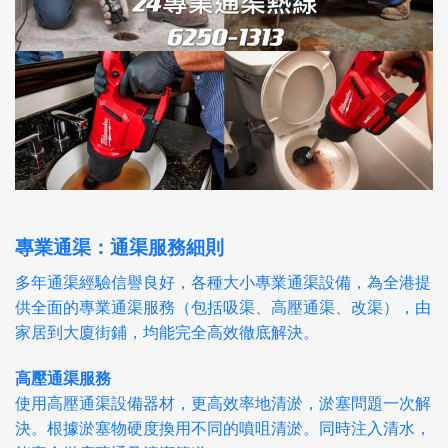
專業通渠：通渠服務細則
多年通渠經驗信譽良好，各種大小專業通渠設備，為全港提
供全面的專業通渠服務（包括吸渠、高壓通渠、改渠），由
家居到大廈街鋪，均能完全高效徹底解決。
高壓通渠服務
使用高壓通渠設備器材，更高效率地清淤，淤塞問題一次解
決。根據淤塞物硬度換用不同的噴咀清淤。同時注入清水，