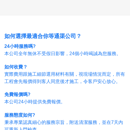
如何選擇最適合你等通渠公司？
24小時服務嗎?
本公司全年無休不受假日影響，24個小時竭誠為您服務。
如何收費？
實際費用跟施工細節選用材料有關，視現場情況而定，所有
工程會先報價得到客人同意後才施工，令客戶安心放心。
免費報價嗎?
本公司24小時提供免費報價。
服務態度如何?
秉承專業認真細心的服務宗旨，附送清潔服務，並在7天內
可重新上門檢查。