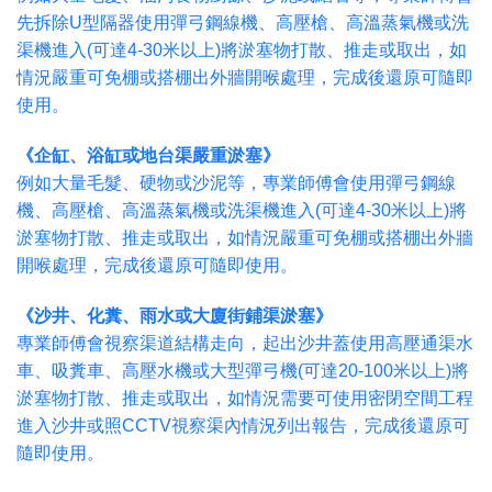
先拆除U型隔器使用彈弓鋼線機、高壓槍、高溫蒸氣機或洗
渠機進入(可達4-30米以上)將淤塞物打散、推走或取出，如
情況嚴重可免棚或搭棚出外牆開喉處理，完成後還原可隨即
使用。
《企缸、浴缸或地台渠嚴重淤塞》
例如大量毛髮、硬物或沙泥等，專業師傅會使用彈弓鋼線
機、高壓槍、高溫蒸氣機或洗渠機進入(可達4-30米以上)將
淤塞物打散、推走或取出，如情況嚴重可免棚或搭棚出外牆
開喉處理，完成後還原可隨即使用。
《沙井、化糞、雨水或大廈街鋪渠淤塞》
專業師傅會視察渠道結構走向，起出沙井蓋使用高壓通渠水
車、吸糞車、高壓水機或大型彈弓機(可達20-100米以上)將
淤塞物打散、推走或取出，如情況需要可使用密閉空間工程
進入沙井或照CCTV視察渠內情況列出報告，完成後還原可
隨即使用。