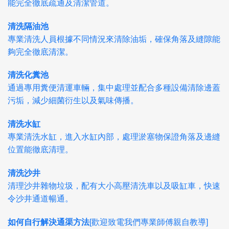
能完全徹底疏通及清潔管道。
清洗隔油池
專業清洗人員根據不同情況來清除油垢，確保角落及縫隙能
夠完全徹底清潔。
清洗化糞池
通過專用糞便清運車輛，集中處理並配合多種設備清除邊蓋
污垢，減少細菌衍生以及氣味傳播。
清洗水缸
專業清洗水缸，進入水缸內部，處理淤塞物保證角落及邊縫
位置能徹底清理。
清洗沙井
清理沙井雜物垃圾，配有大小高壓清洗車以及吸缸車，快速
令沙井通道暢通。
如何自行解決通渠方法
[歡迎致電我們專業師傅親自教導]