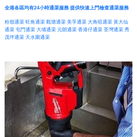
全港各區均有24小時通渠服務 提供快速上門檢查通渠服務
粉嶺通渠 旺角通渠 觀塘通渠 美孚通渠 大角咀通渠 黃大仙
通渠 屯門通渠 大埔通渠 元朗通渠 香港仔通渠 荃灣通渠 秀
茂坪通渠 天水圍通渠