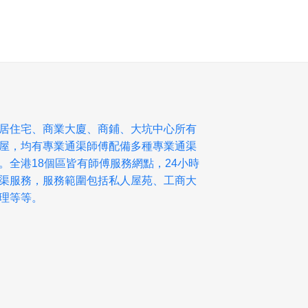
居住宅、商業大廈、商鋪、大坑中心所有
屋，均有專業通渠師傅配備多種專業通渠
。全港18個區皆有師傅服務網點，24小時
渠服務，服務範圍包括私人屋苑、工商大
理等等。