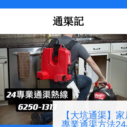
Skip
to
content
【大坑通渠】家
專業通渠方法2