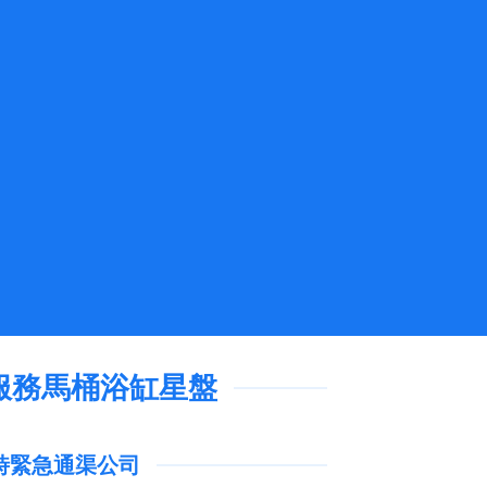
服務馬桶浴缸星盤
4小時緊急通渠公司