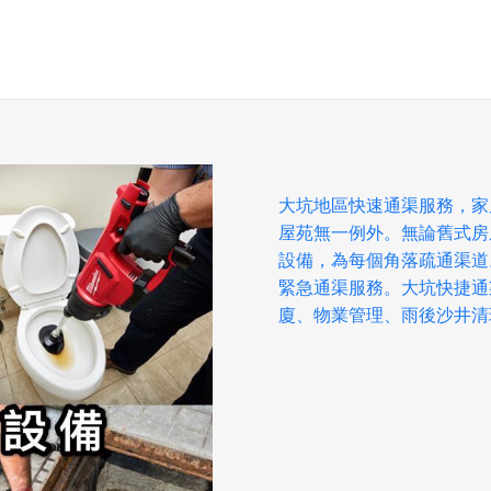
大坑地區快速通渠服務，家
屋苑無一例外。無論舊式房
設備，為每個角落疏通渠道
緊急通渠服務。大坑快捷通
廈、物業管理、雨後沙井清