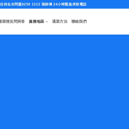
何去水問題6250 1313 張師傅 24小時緊急求助電話
塞渠情況問與答
服務地區
通渠方法
聯絡我們