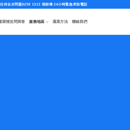
何去水問題6250 1313 張師傅 24小時緊急求助電話
塞渠情況問與答
服務地區
通渠方法
聯絡我們