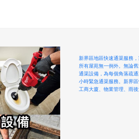
新界區地區快速通渠服務，
所有屋苑無一例外。無論舊
通渠設備，為每個角落疏通
小時緊急通渠服務。新界區
工商大廈、物業管理、雨後