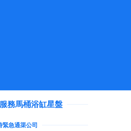
急服務馬桶浴缸星盤
4小時緊急通渠公司