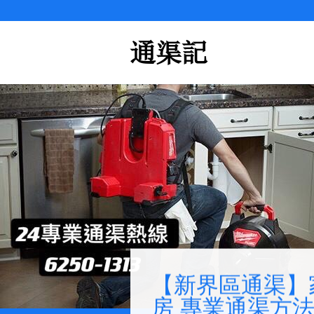
Skip
to
content
【新界區通渠】
房 專業通渠方法