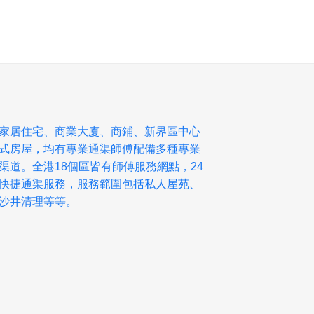
家居住宅、商業大廈、商鋪、新界區中心
式房屋，均有專業通渠師傅配備多種專業
渠道。全港18個區皆有師傅服務網點，24
快捷通渠服務，服務範圍包括私人屋苑、
沙井清理等等。