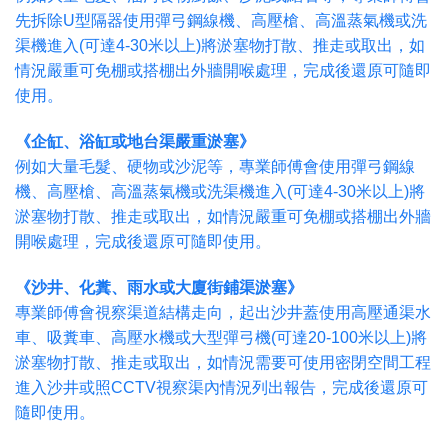
先拆除U型隔器使用彈弓鋼線機、高壓槍、高溫蒸氣機或洗
渠機進入(可達4-30米以上)將淤塞物打散、推走或取出，如
情況嚴重可免棚或搭棚出外牆開喉處理，完成後還原可隨即
使用。
《企缸、浴缸或地台渠嚴重淤塞》
例如大量毛髮、硬物或沙泥等，專業師傅會使用彈弓鋼線
機、高壓槍、高溫蒸氣機或洗渠機進入(可達4-30米以上)將
淤塞物打散、推走或取出，如情況嚴重可免棚或搭棚出外牆
開喉處理，完成後還原可隨即使用。
《沙井、化糞、雨水或大廈街鋪渠淤塞》
專業師傅會視察渠道結構走向，起出沙井蓋使用高壓通渠水
車、吸糞車、高壓水機或大型彈弓機(可達20-100米以上)將
淤塞物打散、推走或取出，如情況需要可使用密閉空間工程
進入沙井或照CCTV視察渠內情況列出報告，完成後還原可
隨即使用。