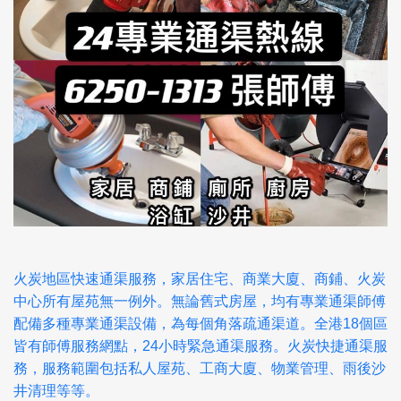
火炭地區快速通渠服務，家居住宅、商業大廈、商鋪、火炭
中心所有屋苑無一例外。無論舊式房屋，均有專業通渠師傅
配備多種專業通渠設備，為每個角落疏通渠道。全港18個區
皆有師傅服務網點，24小時緊急通渠服務。火炭快捷通渠服
務，服務範圍包括私人屋苑、工商大廈、物業管理、雨後沙
井清理等等。