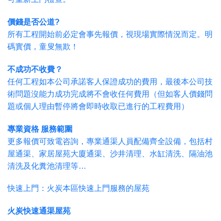
價錢是否公道?
所有工程開始前必定會事先報價，視現場實際情況而定。明
碼實價，童叟無欺！
不成功不收費？
任何工程如本公司承諾客人保證成功的費用，最後本公司技
術問題沒能力成功完成將不會收任何費用（但如客人價錢問
題或個人理由暫停將會即時收取已進行的工程費用）
專業資格 服務範圍
更多報價可致電咨詢，專業通渠人員配備齊全設備，包括村
屋通渠、家居屋苑大廈通渠、沙井清理、水缸清洗、隔油池
清洗及化糞池清理等…
快速上門：火炭本區快速上門服務的屋苑
火炭快速通渠屋苑