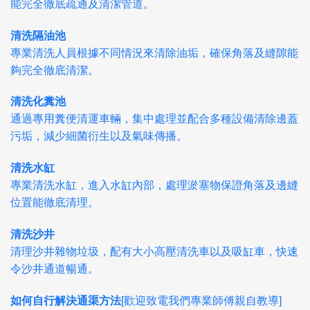
能完全徹底疏通及清潔管道。
清洗隔油池
專業清洗人員根據不同情況來清除油垢，確保角落及縫隙能
夠完全徹底清潔。
清洗化糞池
通過專用糞便清運車輛，集中處理並配合多種設備清除邊蓋
污垢，減少細菌衍生以及氣味傳播。
清洗水缸
專業清洗水缸，進入水缸內部，處理淤塞物保證角落及邊縫
位置能徹底清理。
清洗沙井
清理沙井雜物垃圾，配有大小高壓清洗車以及吸缸車，快速
令沙井通道暢通。
如何自行解決通渠方法
[歡迎致電我們專業師傅親自教導]