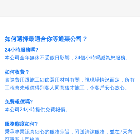
如何選擇最適合你等通渠公司？
24小時服務嗎?
本公司全年無休不受假日影響，24個小時竭誠為您服務。
如何收費？
實際費用跟施工細節選用材料有關，視現場情況而定，所有
工程會先報價得到客人同意後才施工，令客戶安心放心。
免費報價嗎?
本公司24小時提供免費報價。
服務態度如何?
秉承專業認真細心的服務宗旨，附送清潔服務，並在7天內
可重新上門檢查。