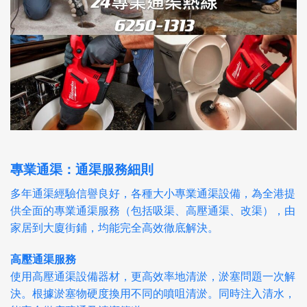
專業通渠：通渠服務細則
多年通渠經驗信譽良好，各種大小專業通渠設備，為全港提
供全面的專業通渠服務（包括吸渠、高壓通渠、改渠），由
家居到大廈街鋪，均能完全高效徹底解決。
高壓通渠服務
使用高壓通渠設備器材，更高效率地清淤，淤塞問題一次解
決。根據淤塞物硬度換用不同的噴咀清淤。同時注入清水，