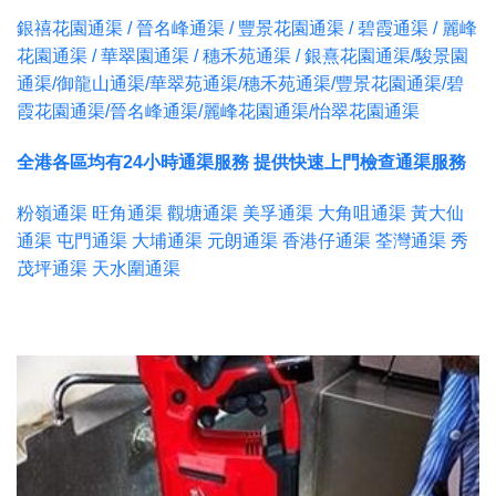
銀禧花園通渠 / 晉名峰通渠 / 豐景花園通渠 / 碧霞通渠 / 麗峰
花園通渠 / 華翠園通渠 / 穗禾苑通渠 / 銀熹花園通渠/駿景園
通渠/御龍山通渠/華翠苑通渠/穗禾苑通渠/豐景花園通渠/碧
霞花園通渠/晉名峰通渠/麗峰花園通渠/怡翠花園通渠
全港各區均有24小時通渠服務 提供快速上門檢查通渠服務
粉嶺通渠 旺角通渠 觀塘通渠 美孚通渠 大角咀通渠 黃大仙
通渠 屯門通渠 大埔通渠 元朗通渠 香港仔通渠 荃灣通渠 秀
茂坪通渠 天水圍通渠