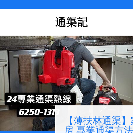
Skip
to
content
【薄扶林通渠】
房 專業通渠方法