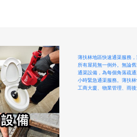
薄扶林地區快速通渠服務，
所有屋苑無一例外。無論舊
通渠設備，為每個角落疏通
小時緊急通渠服務。薄扶林
工商大廈、物業管理、雨後