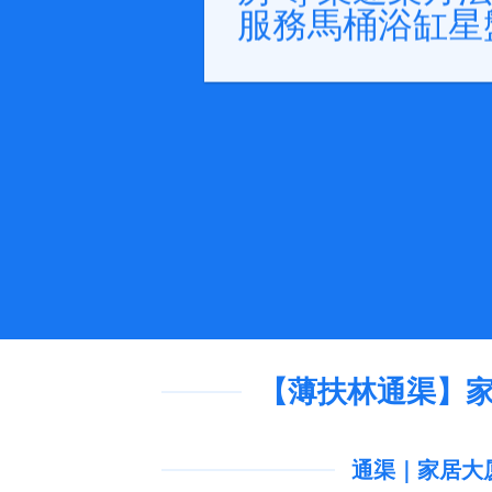
服務馬桶浴缸星
【薄扶林通渠】家
通渠｜家居大厦商