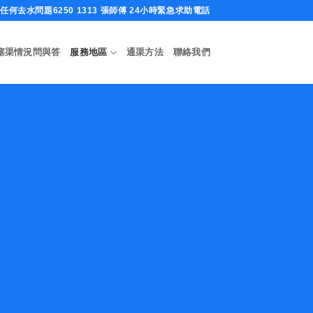
何去水問題6250 1313 張師傅 24小時緊急求助電話
塞渠情況問與答
服務地區
通渠方法
聯絡我們