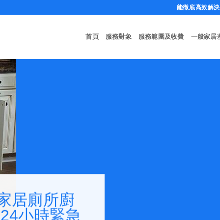
能徹底高效解決任
首頁
服務對象
服務範圍及收費
一般家居
家居廁所廚
24小時緊急