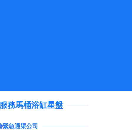
急服務馬桶浴缸星盤
4小時緊急通渠公司