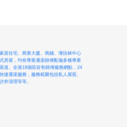
家居住宅、商業大廈、商鋪、薄扶林中心
式房屋，均有專業通渠師傅配備多種專業
渠道。全港18個區皆有師傅服務網點，24
快捷通渠服務，服務範圍包括私人屋苑、
沙井清理等等。